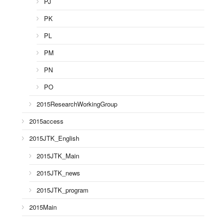
PJ
PK
PL
PM
PN
PO
2015ResearchWorkingGroup
2015access
2015JTK_English
2015JTK_Main
2015JTK_news
2015JTK_program
2015Main