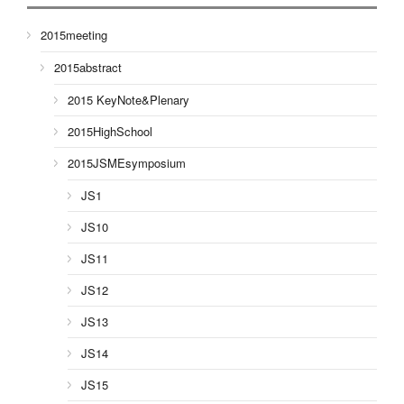
2015meeting
2015abstract
2015 KeyNote&Plenary
2015HighSchool
2015JSMEsymposium
JS1
JS10
JS11
JS12
JS13
JS14
JS15