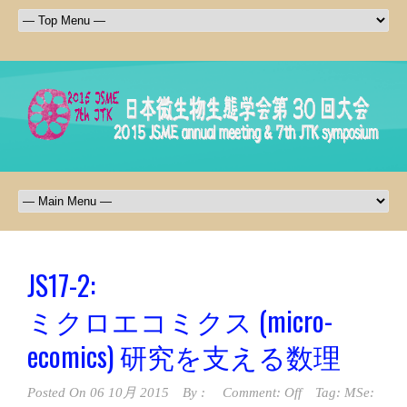
JS17-2:
ミクロエコミクス (micro-
ecomics) 研究を支える数理
Posted On
06 10月 2015
By :
Comment: Off
Tag:
MSe: