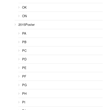
OK
ON
2015Poster
PA
PB
PC
PD
PE
PF
PG
PH
PI