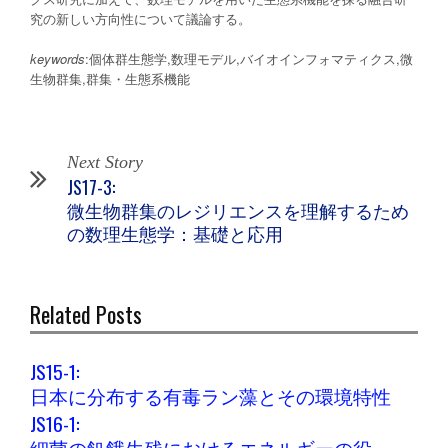
究の新しい方向性について議論する。
keywords
:個体群生態学,数理モデル,バイオインフォマティクス,微
生物群集,群集・生態系機能
Next Story
JS17-3:
微生物群集のレジリエンスを理解するため
の数理生態学：基礎と応用
Related Posts
JS15-1:
日本に分布する有毒ラン藻とその環境特性
JS16-1:
細菌の飢餓生残におけるエネルギーの役