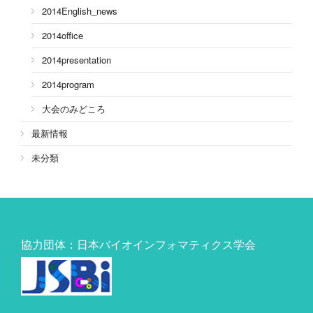
2014English_news
2014office
2014presentation
2014program
大会のみどころ
最新情報
未分類
協力団体：日本バイオインフォマティクス学会