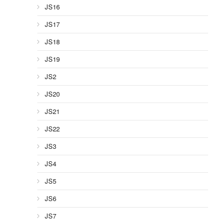
JS16
JS17
JS18
JS19
JS2
JS20
JS21
JS22
JS3
JS4
JS5
JS6
JS7