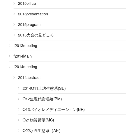
2015office
2015presentation
2015program
2015大会の見どころ
f2013meeting
f2014Main
f2014meeting
2014abstract
2014O11土壌生態系(SE)
O12生理代謝増殖(PM)
O13バイオレメディエーション(BR)
O21物質循環(MC)
O22水圏生態系（AE）