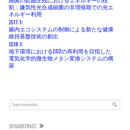
割：嫌気性光合成細菌の非増殖期での光エ
ネルギー利用
JS17-1:
腸内エコシステムの制御による新たな健康
維持基盤技術の創出
JS18-1:
地下環境におけるCO2の再利用を目指した
電気化学的微生物メタン変換システムの構
築
2015ABSTRACT