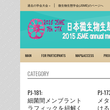
過去の学会大会
»
微生物生態学会(JSME)のページへ
MAIN
FOR PARTICIPANTS
MAP&ACCESS
PRO
CATEGORY
PJ-181:
PJ-17
細菌間メンブラント
メタ
ラフィックを紐解く
ける