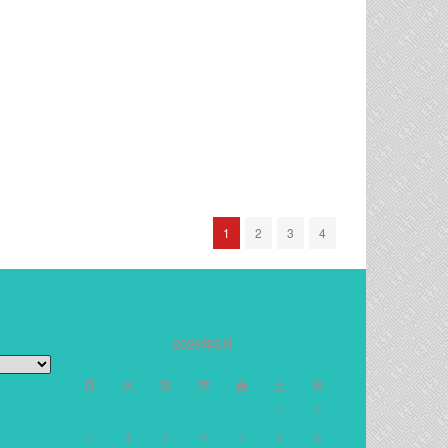
1
2
3
4
2026年8月
月
火
水
木
金
土
日
1
2
3
4
5
6
7
8
9