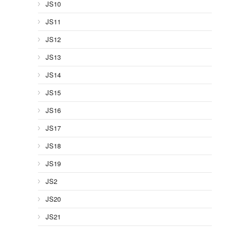
JS10
JS11
JS12
JS13
JS14
JS15
JS16
JS17
JS18
JS19
JS2
JS20
JS21