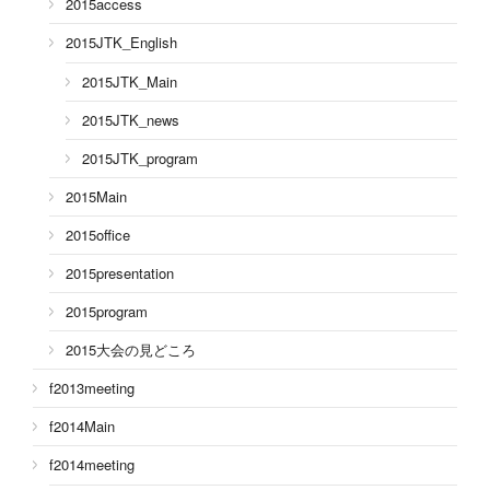
2015access
2015JTK_English
2015JTK_Main
2015JTK_news
2015JTK_program
2015Main
2015office
2015presentation
2015program
2015大会の見どころ
f2013meeting
f2014Main
f2014meeting