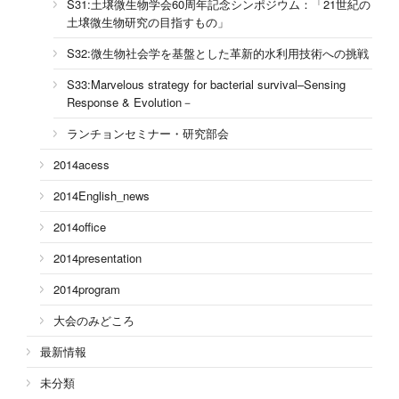
S31:土壌微生物学会60周年記念シンポジウム：「21世紀の
土壌微生物研究の目指すもの」
S32:微生物社会学を基盤とした革新的水利用技術への挑戦
S33:Marvelous strategy for bacterial survival–Sensing
Response & Evolution－
ランチョンセミナー・研究部会
2014acess
2014English_news
2014office
2014presentation
2014program
大会のみどころ
最新情報
未分類