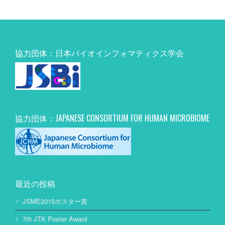
協力団体：日本バイオインフォマティクス学会
協力団体：JAPANESE CONSORTIUM FOR HUMAN MICROBIOME
最近の投稿
JSME2015ポスター賞
7th JTK Poster Award