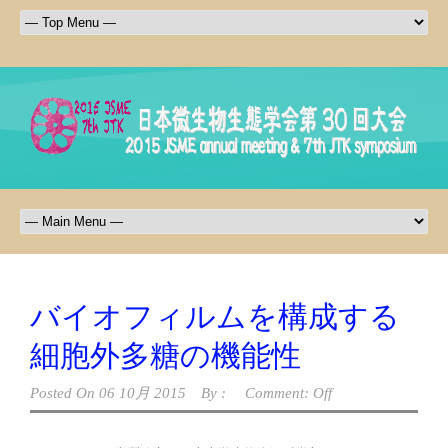
バイオフィルムを構成する
細胞外多糖の機能性
Posted On
06 10月 2015
By :
Comment: Off