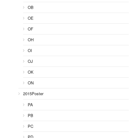
OB
OE
OF
OH
OI
OJ
OK
ON
2015Poster
PA
PB
PC
PD