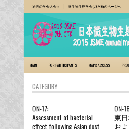
過去の学会大会
»
微生物生態学会(JSME)のページへ
MAIN
FOR PARTICIPANTS
MAP&ACCESS
PRO
CATEGORY
ON-17:
ON-18
Assessment of bacterial
東日
effect following Asian dust
およ