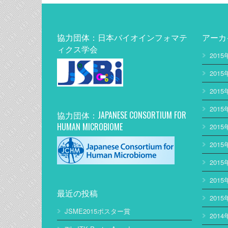
協力団体：日本バイオインフォマテ
アーカ
ィクス学会
2015
2015
2015
2015
協力団体：JAPANESE CONSORTIUM FOR
HUMAN MICROBIOME
2015
2015
2015
2015
最近の投稿
2015
JSME2015ポスター賞
2014