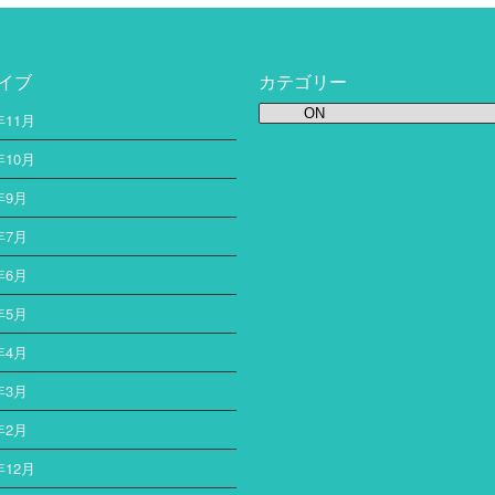
イブ
カテゴリー
カ
年11月
テ
ゴ
年10月
リ
年9月
ー
年7月
年6月
年5月
年4月
年3月
年2月
年12月