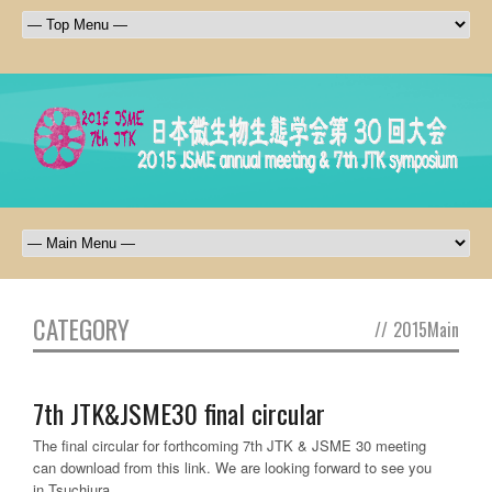
CATEGORY
//
2015Main
7th JTK&JSME30 final circular
The final circular for forthcoming 7th JTK & JSME 30 meeting
can download from this link. We are looking forward to see you
in Tsuchiura.