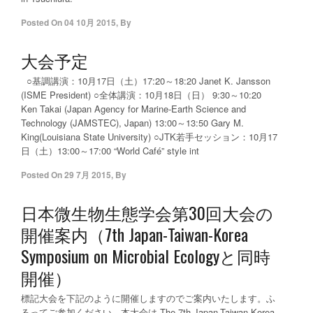
Posted On
04 10月 2015
,
By
大会予定
○基調講演：10月17日（土）17:20～18:20 Janet K. Jansson
(ISME President) ○全体講演：10月18日（日） 9:30～10:20
Ken Takai (Japan Agency for Marine-Earth Science and
Technology (JAMSTEC), Japan) 13:00～13:50 Gary M.
King(Louisiana State University) ○JTK若手セッション：10月17
日（土）13:00～17:00 “World Café” style int
Posted On
29 7月 2015
,
By
日本微生物生態学会第30回大会の
開催案内（7th Japan-Taiwan-Korea
Symposium on Microbial Ecologyと同時
開催）
標記大会を下記のように開催しますのでご案内いたします。ふ
るってご参加ください。本大会は The 7th Japan-Taiwan-Korea