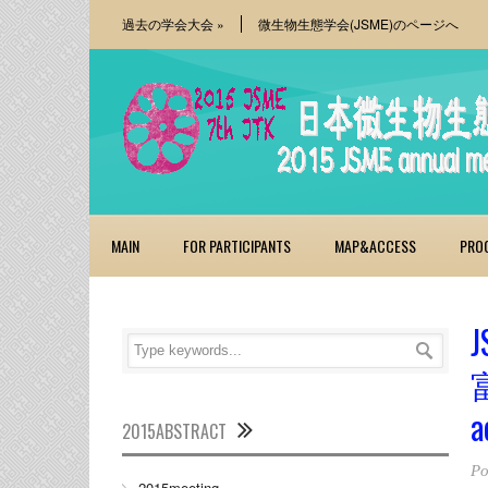
過去の学会大会
»
微生物生態学会(JSME)のページへ
MAIN
FOR PARTICIPANTS
MAP&ACCESS
PRO
J
2015ABSTRACT
Po
2015meeting