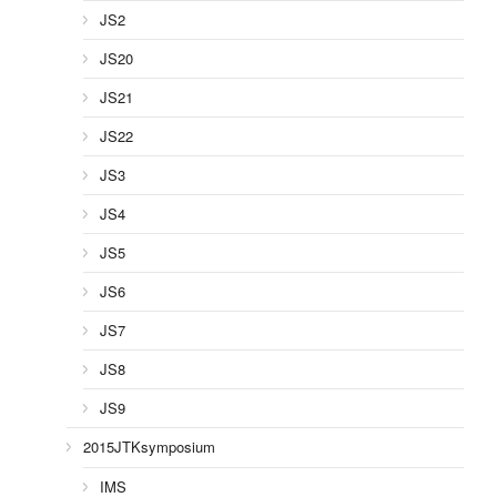
JS2
JS20
JS21
JS22
JS3
JS4
JS5
JS6
JS7
JS8
JS9
2015JTKsymposium
IMS