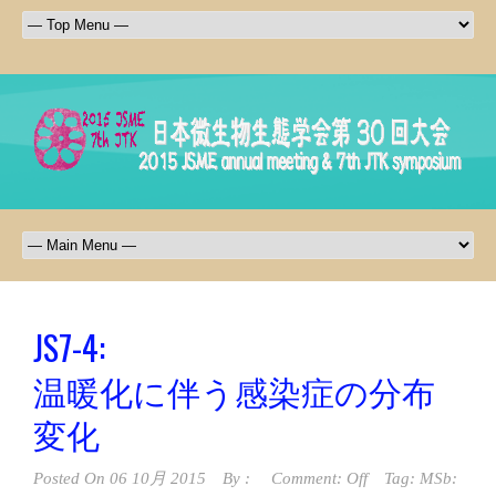
JS7-4:
温暖化に伴う感染症の分布
変化
Posted On
06 10月 2015
By :
Comment: Off
Tag:
MSb: