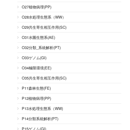
O27植物病理(PP)
O28水処理生態系（WW）
O29共生寄生相互作用(SC)
O31水圏生態系(AE)
O32分類_系統解析(PT)
O33ゲノム(GI)
O34極限環境(EE)
O35共生寄生相互作用(SC)
P11森林生態(FE)
P12植物病理(PP)
P13水処理生態系（WW)
P14分類系統解析(PT)
P15ゲノム(GI)