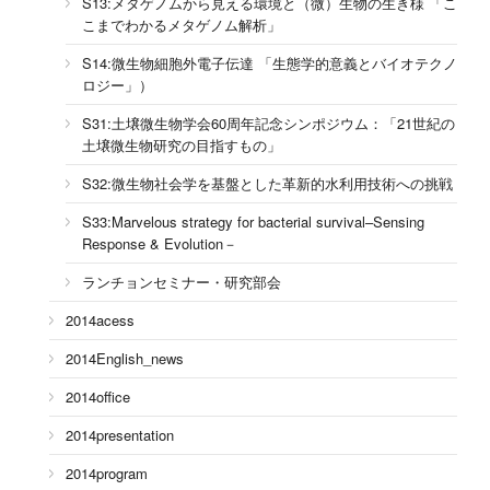
S13:メタゲノムから見える環境と（微）生物の生き様 「こ
こまでわかるメタゲノム解析」
S14:微生物細胞外電子伝達 「生態学的意義とバイオテクノ
ロジー」）
S31:土壌微生物学会60周年記念シンポジウム：「21世紀の
土壌微生物研究の目指すもの」
S32:微生物社会学を基盤とした革新的水利用技術への挑戦
S33:Marvelous strategy for bacterial survival–Sensing
Response & Evolution－
ランチョンセミナー・研究部会
2014acess
2014English_news
2014office
2014presentation
2014program