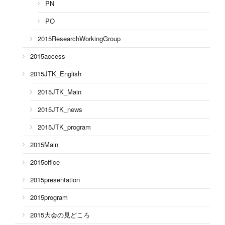
PN
PO
2015ResearchWorkingGroup
2015access
2015JTK_English
2015JTK_Main
2015JTK_news
2015JTK_program
2015Main
2015office
2015presentation
2015program
2015大会の見どころ