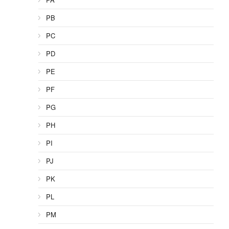
PB
PC
PD
PE
PF
PG
PH
PI
PJ
PK
PL
PM