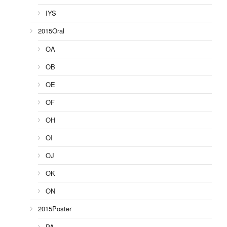
IYS
2015Oral
OA
OB
OE
OF
OH
OI
OJ
OK
ON
2015Poster
PA