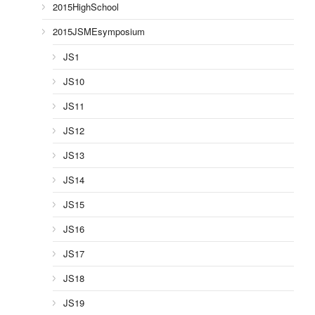
2015HighSchool
2015JSMEsymposium
JS1
JS10
JS11
JS12
JS13
JS14
JS15
JS16
JS17
JS18
JS19