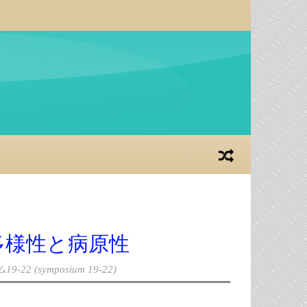
e科の多様性と病原性
-22 (symposium 19-22)