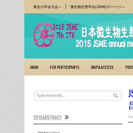
過去の学会大会
»
微生物生態学会(JSME)のページへ
MAIN
FOR PARTICIPANTS
MAP&ACCESS
PRO
J
2015ABSTRACT
Po
2015meeting