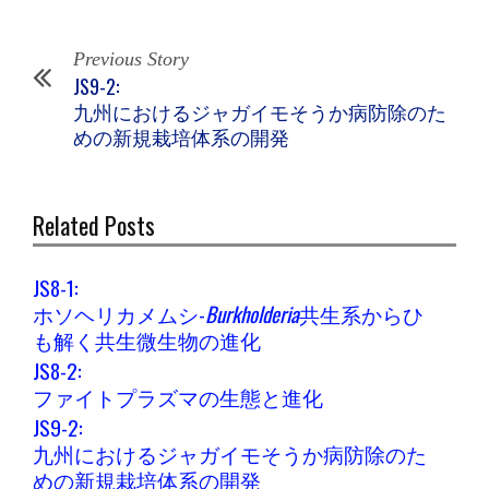
Previous Story
JS9-2:
九州におけるジャガイモそうか病防除のた
めの新規栽培体系の開発
Related Posts
JS8-1:
ホソヘリカメムシ-
Burkholderia
共生系からひ
も解く共生微生物の進化
JS8-2:
ファイトプラズマの生態と進化
JS9-2:
九州におけるジャガイモそうか病防除のた
めの新規栽培体系の開発