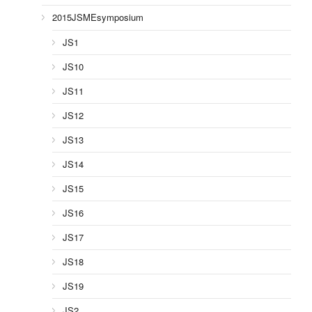
2015JSMEsymposium
JS1
JS10
JS11
JS12
JS13
JS14
JS15
JS16
JS17
JS18
JS19
JS2