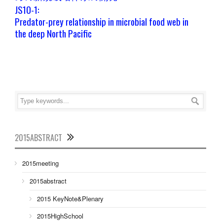
JS10-1:
Predator-prey relationship in microbial food web in
the deep North Pacific
2015ABSTRACT
2015meeting
2015abstract
2015 KeyNote&Plenary
2015HighSchool