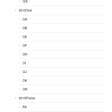
IYS
2015Oral
OA
OB
OE
OF
OH
OI
OJ
OK
ON
2015Poster
PA