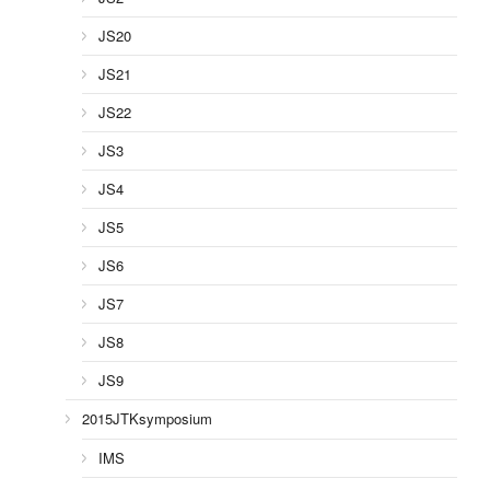
JS20
JS21
JS22
JS3
JS4
JS5
JS6
JS7
JS8
JS9
2015JTKsymposium
IMS