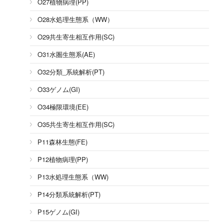
O27植物病理(PP)
O28水処理生態系（WW）
O29共生寄生相互作用(SC)
O31水圏生態系(AE)
O32分類_系統解析(PT)
O33ゲノム(GI)
O34極限環境(EE)
O35共生寄生相互作用(SC)
P11森林生態(FE)
P12植物病理(PP)
P13水処理生態系（WW)
P14分類系統解析(PT)
P15ゲノム(GI)