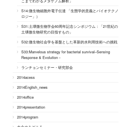
こまでわかるメタゲノム解析」
S14:微生物細胞外電子伝達 「生態学的意義とバイオテクノ
ロジー」）
S31:土壌微生物学会60周年記念シンポジウム：「21世紀の
土壌微生物研究の目指すもの」
S32:微生物社会学を基盤とした革新的水利用技術への挑戦
S33:Marvelous strategy for bacterial survival–Sensing
Response & Evolution－
ランチョンセミナー・研究部会
2014acess
2014English_news
2014office
2014presentation
2014program
大会のみどころ