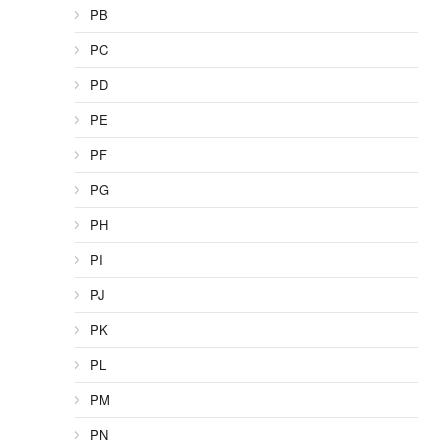
PB
PC
PD
PE
PF
PG
PH
PI
PJ
PK
PL
PM
PN