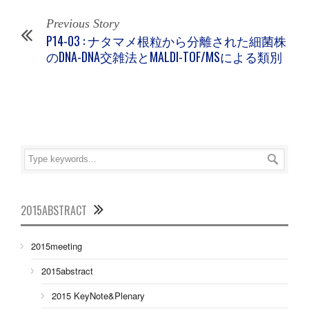
Previous Story
P14-03 : ナタマメ根粒から分離された細菌株
のDNA-DNA交雑法とMALDI-TOF/MSによる類別
2015ABSTRACT
2015meeting
2015abstract
2015 KeyNote&Plenary