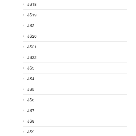
JS18
JS19
JS2
JS20
JS21
JS22
JS3
JS4
JS5
JS6
JS7
JS8
JS9