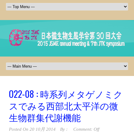
O22-08 : 時系列メタゲノミク
スでみる西部北太平洋の微
生物群集代謝機能
Posted On
20 10月 2014
By :
Comment: Off