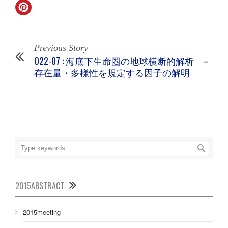
Previous Story
O22-07 : 海底下生命圏の地球横断的解析 –
存在量・多様性を規定する因子の解明―
2015ABSTRACT
2015meeting