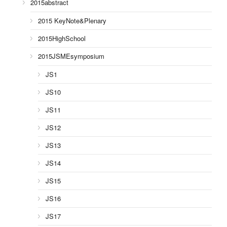
2015abstract
2015 KeyNote&Plenary
2015HighSchool
2015JSMEsymposium
JS1
JS10
JS11
JS12
JS13
JS14
JS15
JS16
JS17