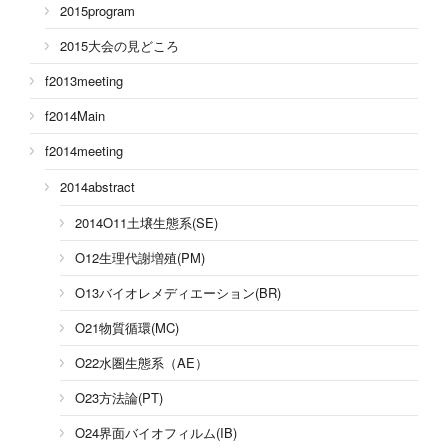
2015program
2015大会の見どころ
f2013meeting
f2014Main
f2014meeting
2014abstract
2014O11土壌生態系(SE)
O12生理代謝増殖(PM)
O13バイオレメディエーション(BR)
O21物質循環(MC)
O22水圏生態系（AE）
O23方法論(PT)
O24界面バイオフィルム(IB)