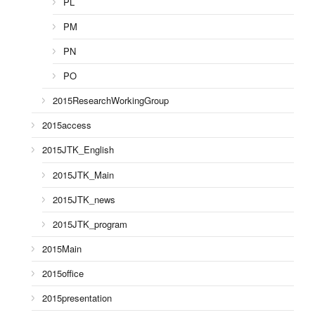
PL
PM
PN
PO
2015ResearchWorkingGroup
2015access
2015JTK_English
2015JTK_Main
2015JTK_news
2015JTK_program
2015Main
2015office
2015presentation