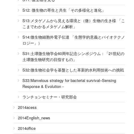
S12: 微生物の寄生と共生「その多様化と進化」
S13:メタゲノムから見える環境と（微）生物の生き様 「こ
こまでわかるメタゲノム解析」
S14:微生物細胞外電子伝達 「生態学的意義とバイオテクノ
ロジー」）
S31:土壌微生物学会60周年記念シンポジウム：「21世紀の
土壌微生物研究の目指すもの」
S32:微生物社会学を基盤とした革新的水利用技術への挑戦
S33:Marvelous strategy for bacterial survival–Sensing
Response & Evolution－
ランチョンセミナー・研究部会
2014acess
2014English_news
2014office