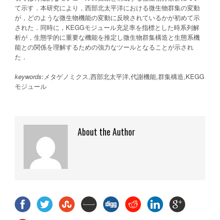
て示す．本研究により，西部北太平洋における微生物群集の変動
が，どのような微生物機能の変動に反映されているかが初めて示
された．同時に，KEGGモジュール充足率を指標とした時系列解
析が，生態学的に重要な機能を推定し微生物群集構造と生態系機
能との関係を理解するための強力なツールとなることが示され
た．
keywords
:メタゲノミクス,西部北太平洋,代謝機能,群集構造,KEGG
モジュール
About the Author