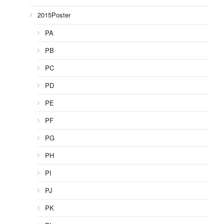
2015Poster
PA
PB
PC
PD
PE
PF
PG
PH
PI
PJ
PK