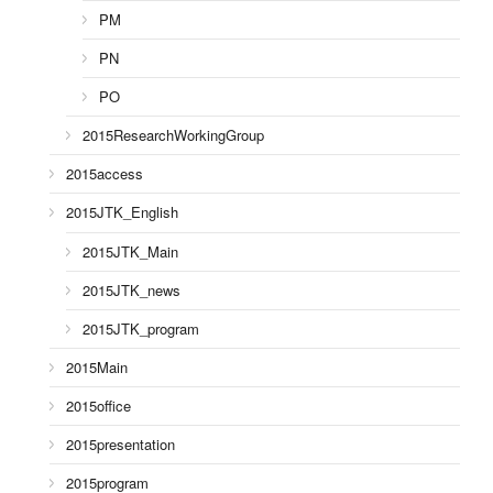
PM
PN
PO
2015ResearchWorkingGroup
2015access
2015JTK_English
2015JTK_Main
2015JTK_news
2015JTK_program
2015Main
2015office
2015presentation
2015program