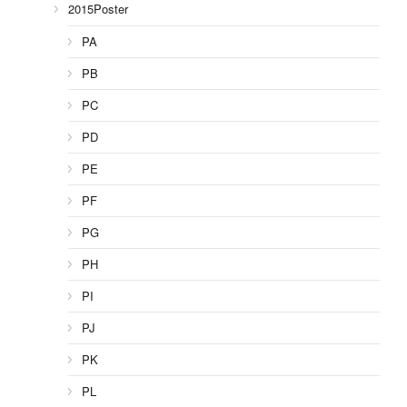
2015Poster
PA
PB
PC
PD
PE
PF
PG
PH
PI
PJ
PK
PL