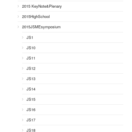
2015 KeyNote&Plenary
2015HighSchool
2015JSMEsymposium
JS1
JS10
JS11
JS12
JS13
JS14
JS15
JS16
JS17
JS18