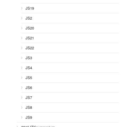
JS19
JS2
JS20
JS21
JS22
JS3
JS4
JS5
JS6
JS7
JS8
JS9