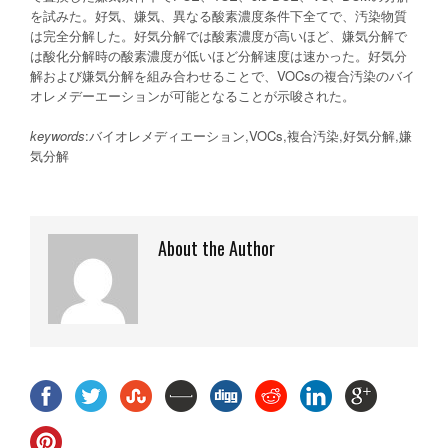
を試みた。好気、嫌気、異なる酸素濃度条件下全てで、汚染物質
は完全分解した。好気分解では酸素濃度が高いほど、嫌気分解で
は酸化分解時の酸素濃度が低いほど分解速度は速かった。好気分
解および嫌気分解を組み合わせることで、VOCsの複合汚染のバイ
オレメデーエーションが可能となることが示唆された。
keywords
:バイオレメディエーション,VOCs,複合汚染,好気分解,嫌
気分解
About the Author