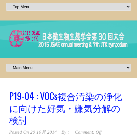
P19-04 : VOCs複合汚染の浄化
に向けた好気・嫌気分解の
検討
Posted On
20 10月 2014
By :
Comment: Off