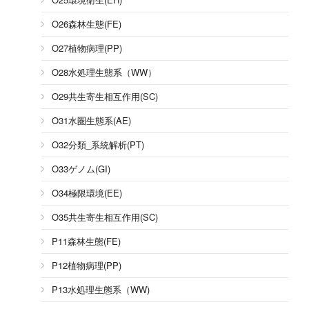
O26森林生態(FE)
O27植物病理(PP)
O28水処理生態系（WW）
O29共生寄生相互作用(SC)
O31水圏生態系(AE)
O32分類_系統解析(PT)
O33ゲノム(GI)
O34極限環境(EE)
O35共生寄生相互作用(SC)
P11森林生態(FE)
P12植物病理(PP)
P13水処理生態系（WW)