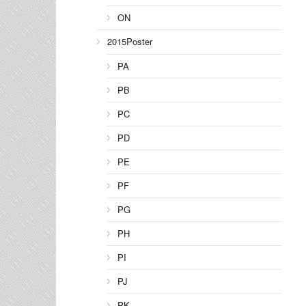
ON
2015Poster
PA
PB
PC
PD
PE
PF
PG
PH
PI
PJ
PK