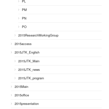
PL
PM
PN
PO
2015ResearchWorkingGroup
2015access
2015JTK_English
2015JTK_Main
2015JTK_news
2015JTK_program
2015Main
2015office
2015presentation