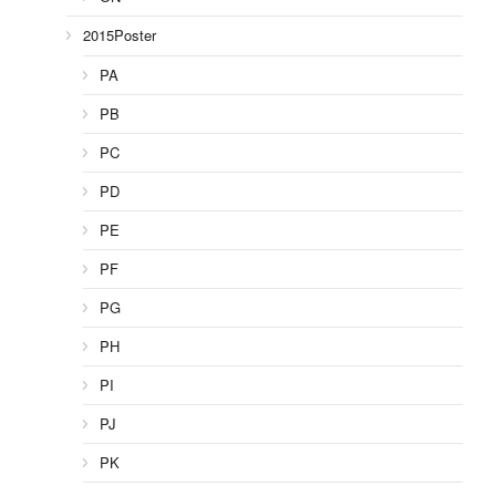
2015Poster
PA
PB
PC
PD
PE
PF
PG
PH
PI
PJ
PK