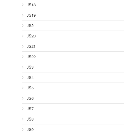
JS18
JS19
JS2
JS20
JS21
JS22
JS3
JS4
JS5
JS6
JS7
JS8
JS9