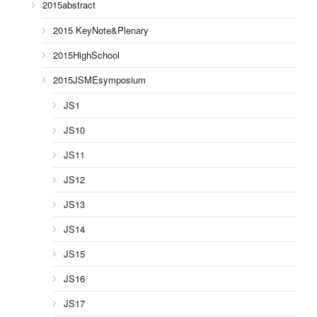
2015abstract
2015 KeyNote&Plenary
2015HighSchool
2015JSMEsymposium
JS1
JS10
JS11
JS12
JS13
JS14
JS15
JS16
JS17