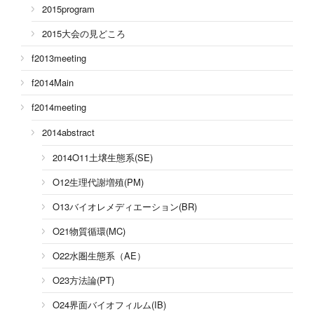
2015program
2015大会の見どころ
f2013meeting
f2014Main
f2014meeting
2014abstract
2014O11土壌生態系(SE)
O12生理代謝増殖(PM)
O13バイオレメディエーション(BR)
O21物質循環(MC)
O22水圏生態系（AE）
O23方法論(PT)
O24界面バイオフィルム(IB)