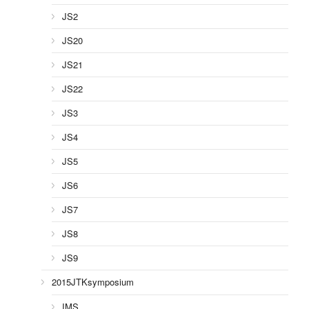
JS2
JS20
JS21
JS22
JS3
JS4
JS5
JS6
JS7
JS8
JS9
2015JTKsymposium
IMS