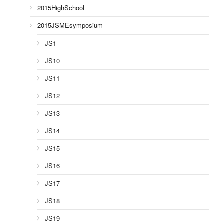
2015HighSchool
2015JSMEsymposium
JS1
JS10
JS11
JS12
JS13
JS14
JS15
JS16
JS17
JS18
JS19