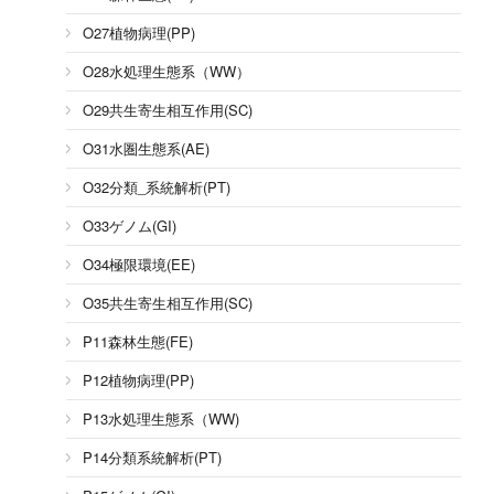
O27植物病理(PP)
O28水処理生態系（WW）
O29共生寄生相互作用(SC)
O31水圏生態系(AE)
O32分類_系統解析(PT)
O33ゲノム(GI)
O34極限環境(EE)
O35共生寄生相互作用(SC)
P11森林生態(FE)
P12植物病理(PP)
P13水処理生態系（WW)
P14分類系統解析(PT)