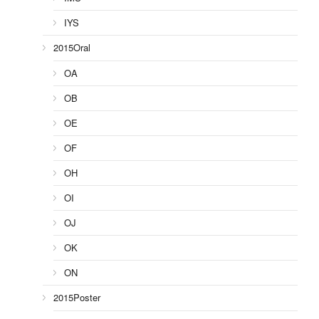
IYS
2015Oral
OA
OB
OE
OF
OH
OI
OJ
OK
ON
2015Poster