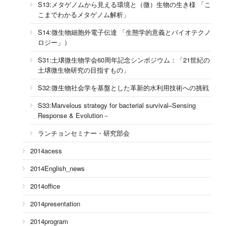
S13:メタゲノムから見える環境と（微）生物の生き様 「こ
こまでわかるメタゲノム解析」
S14:微生物細胞外電子伝達 「生態学的意義とバイオテクノ
ロジー」）
S31:土壌微生物学会60周年記念シンポジウム：「21世紀の
土壌微生物研究の目指すもの」
S32:微生物社会学を基盤とした革新的水利用技術への挑戦
S33:Marvelous strategy for bacterial survival–Sensing
Response & Evolution－
ランチョンセミナー・研究部会
2014acess
2014English_news
2014office
2014presentation
2014program