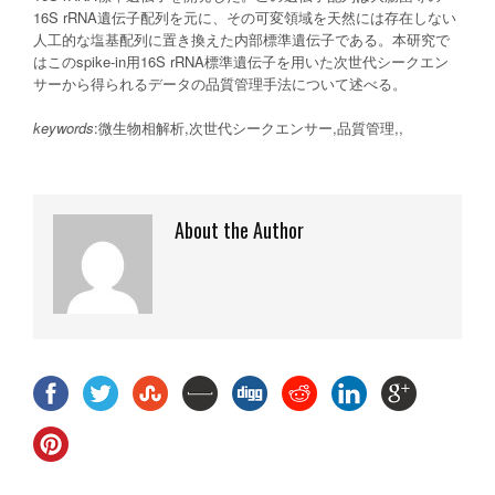
16S rRNA遺伝子配列を元に、その可変領域を天然には存在しない
人工的な塩基配列に置き換えた内部標準遺伝子である。本研究で
はこのspike-in用16S rRNA標準遺伝子を用いた次世代シークエン
サーから得られるデータの品質管理手法について述べる。
keywords
:微生物相解析,次世代シークエンサー,品質管理,,
About the Author