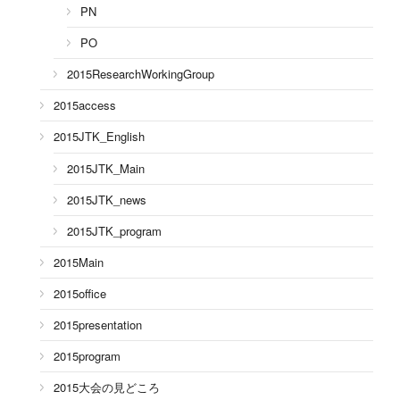
PN
PO
2015ResearchWorkingGroup
2015access
2015JTK_English
2015JTK_Main
2015JTK_news
2015JTK_program
2015Main
2015office
2015presentation
2015program
2015大会の見どころ