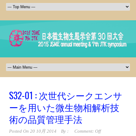
S32-01 : 次世代シークエンサ
ーを用いた微生物相解析技
術の品質管理手法
Posted On
20 10月 2014
By :
Comment: Off