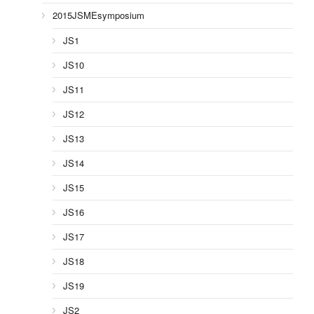
2015JSMEsymposium
JS1
JS10
JS11
JS12
JS13
JS14
JS15
JS16
JS17
JS18
JS19
JS2