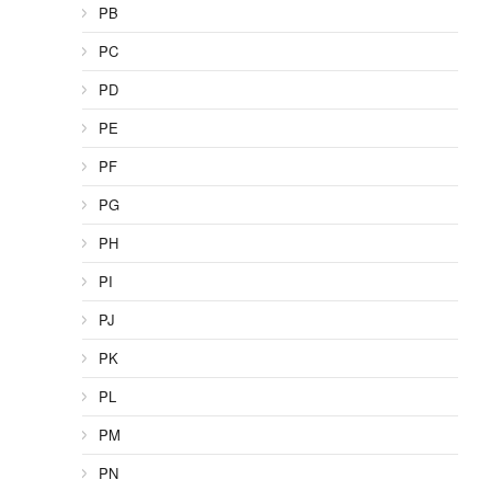
PB
PC
PD
PE
PF
PG
PH
PI
PJ
PK
PL
PM
PN