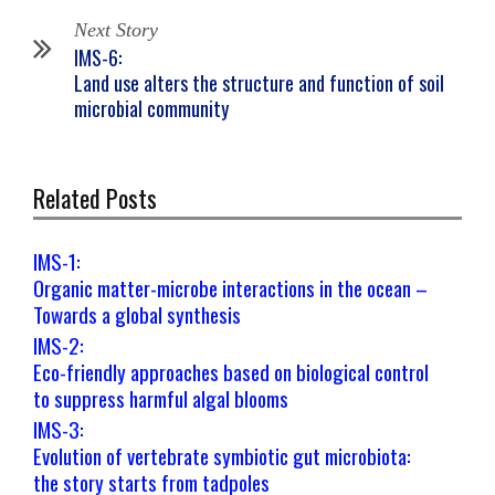
Next Story
IMS-6:
Land use alters the structure and function of soil
microbial community
Related Posts
IMS-1:
Organic matter-microbe interactions in the ocean –
Towards a global synthesis
IMS-2:
Eco-friendly approaches based on biological control
to suppress harmful algal blooms
IMS-3:
Evolution of vertebrate symbiotic gut microbiota:
the story starts from tadpoles