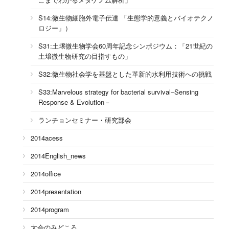
S14:微生物細胞外電子伝達 「生態学的意義とバイオテクノ
ロジー」）
S31:土壌微生物学会60周年記念シンポジウム：「21世紀の
土壌微生物研究の目指すもの」
S32:微生物社会学を基盤とした革新的水利用技術への挑戦
S33:Marvelous strategy for bacterial survival–Sensing
Response & Evolution－
ランチョンセミナー・研究部会
2014acess
2014English_news
2014office
2014presentation
2014program
大会のみどころ