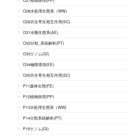
O27植物病理(PP)
O28水処理生態系（WW）
O29共生寄生相互作用(SC)
O31水圏生態系(AE)
O32分類_系統解析(PT)
O33ゲノム(GI)
O34極限環境(EE)
O35共生寄生相互作用(SC)
P11森林生態(FE)
P12植物病理(PP)
P13水処理生態系（WW)
P14分類系統解析(PT)
P15ゲノム(GI)