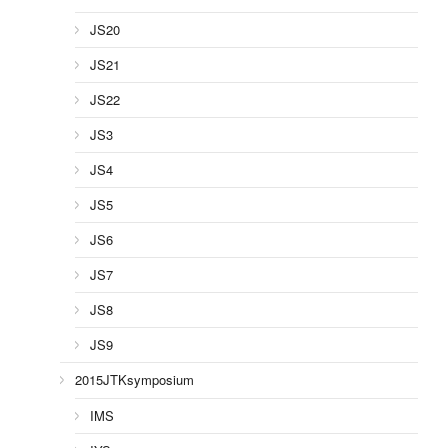
JS20
JS21
JS22
JS3
JS4
JS5
JS6
JS7
JS8
JS9
2015JTKsymposium
IMS