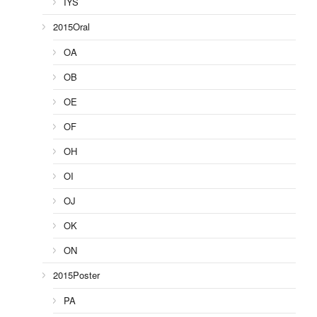
IYS
2015Oral
OA
OB
OE
OF
OH
OI
OJ
OK
ON
2015Poster
PA