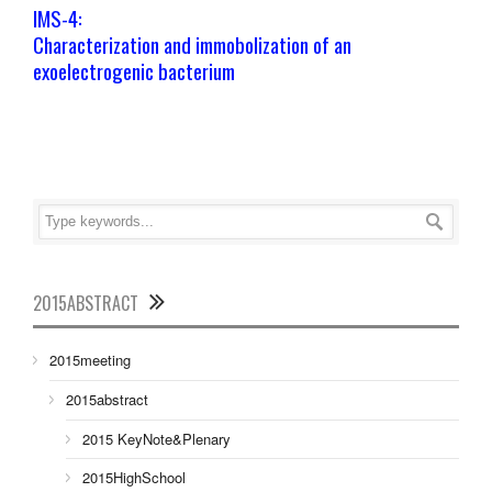
IMS-4:
Characterization and immobolization of an
exoelectrogenic bacterium
2015ABSTRACT
2015meeting
2015abstract
2015 KeyNote&Plenary
2015HighSchool