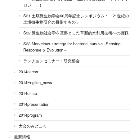
ロジー」）
S31:土壌微生物学会60周年記念シンポジウム：「21世紀の
土壌微生物研究の目指すもの」
S32:微生物社会学を基盤とした革新的水利用技術への挑戦
S33:Marvelous strategy for bacterial survival–Sensing
Response & Evolution－
ランチョンセミナー・研究部会
2014acess
2014English_news
2014office
2014presentation
2014program
大会のみどころ
最新情報