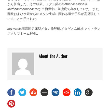
から算出した。その結果、メタン菌の
Methanosarcina
や
Methanothermobacter
が生物膜中に高濃度で存在していた。また、
酢酸および水素からのメタン生成に関わる遺伝子群が高発現して
いることが示された。
keywords
:高温固定床型メタン発酵槽,メタゲノム解析,メタトラン
スクリプトーム解析,,
About the Author