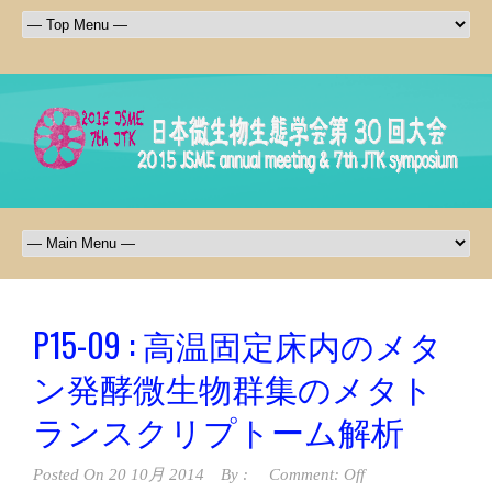
P15-09 : 高温固定床内のメタ
ン発酵微生物群集のメタト
ランスクリプトーム解析
Posted On
20 10月 2014
By :
Comment: Off