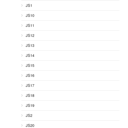
JS1
JS10
JS11
JS12
JS13
JS14
JS15
JS16
JS17
JS18
JS19
JS2
JS20