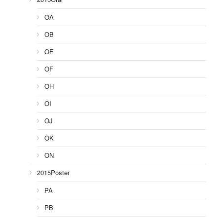
OA
OB
OE
OF
OH
OI
OJ
OK
ON
2015Poster
PA
PB