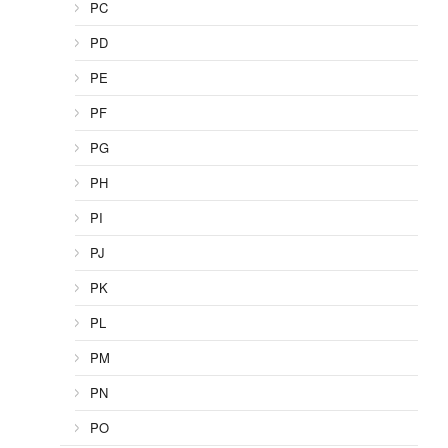
PC
PD
PE
PF
PG
PH
PI
PJ
PK
PL
PM
PN
PO