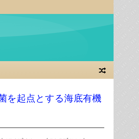
酸化細菌を起点とする海底有機