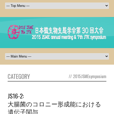
CATEGORY
//
2015JSMEsymposium
JS16-2:
大腸菌のコロニー形成能における
遺伝子関与