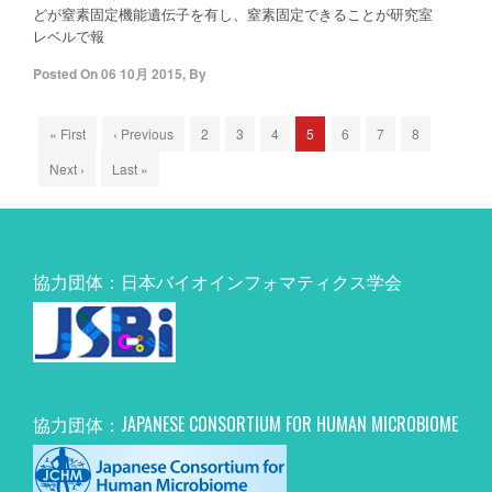
どが窒素固定機能遺伝子を有し、窒素固定できることが研究室
レベルで報
Posted On
06 10月 2015
,
By
« First
‹ Previous
2
3
4
5
6
7
8
Next ›
Last »
協力団体：日本バイオインフォマティクス学会
協力団体：JAPANESE CONSORTIUM FOR HUMAN MICROBIOME