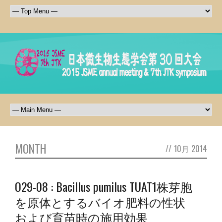
MONTH
//
10月 2014
O29-08 : Bacillus pumilus TUAT1株芽胞
を原体とするバイオ肥料の性状
および育苗時の施用効果