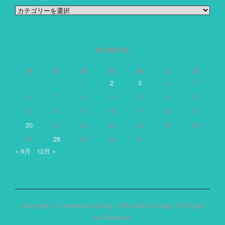
カ
テ
ゴ
リ
ー
2014年10月
月
火
水
木
金
土
日
1
2
3
4
5
6
7
8
9
10
11
12
13
14
15
16
17
18
19
20
21
22
23
24
25
26
27
28
29
30
31
« 9月
12月 »
Copyright (c) Japanese Society of Microbial Ecology. All Rights
are Reserved.