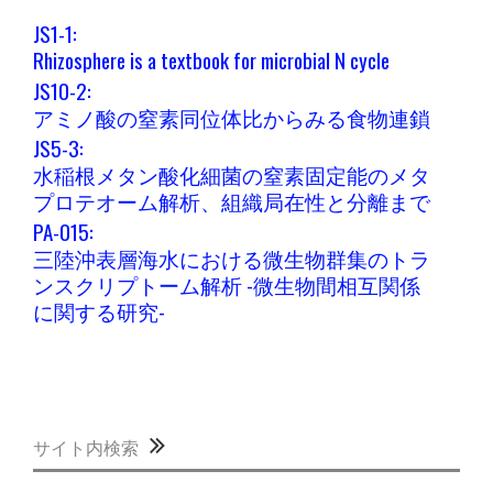
JS1-1:
Rhizosphere is a textbook for microbial N cycle
JS10-2:
アミノ酸の窒素同位体比からみる食物連鎖
JS5-3:
水稲根メタン酸化細菌の窒素固定能のメタ
プロテオーム解析、組織局在性と分離まで
PA-015:
三陸沖表層海水における微生物群集のトラ
ンスクリプトーム解析 -微生物間相互関係
に関する研究-
サイト内検索