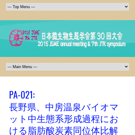
PA-021:
長野県、中房温泉バイオマ
ット中生態系形成過程にお
ける脂肪酸炭素同位体比解