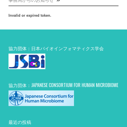
Invalid or expired token.
協力団体：日本バイオインフォマティクス学会
協力団体：JAPANESE CONSORTIUM FOR HUMAN MICROBIOME
最近の投稿