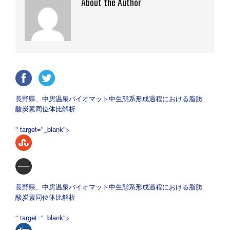
About the Author
長野県、中房温泉バイオマット中生態系形成過程における脂肪
酸炭素同位体比解析
" target="_blank">
長野県、中房温泉バイオマット中生態系形成過程における脂肪
酸炭素同位体比解析
" target="_blank">