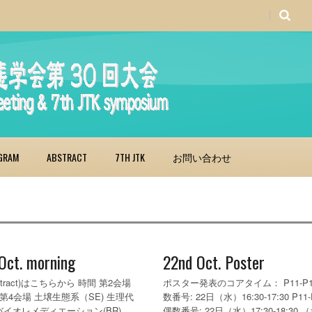
GRAM
ABSTRACT
7TH JTK
お問い合わせ
Oct. morning
22nd Oct. Poster
stract)はこちらから 時間 第2会場
ポスター発表のコアタイム： P11-P
 第4会場 土壌生態系（SE) 生理代
数番号: 22日（水）16:30-17:30 P11-
バイオレメディエーション(BR)
偶数番号: 22日（水）17:30-18:30 