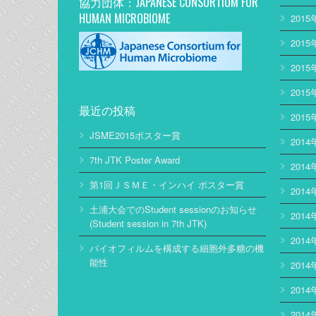
協力団体：JAPANESE CONSORTIUM FOR
HUMAN MICROBIOME
2015
2015
2015
2015
最近の投稿
2015
JSME2015ポスター賞
2014
7th JTK Poster Award
2014
第1回ＪＳＭＥ・インハイ ポスター賞
2014
土浦大会でのStudent sessionのお知らせ
2014
(Student session in 7th JTK)
2014
バイオフィルムを構成する細胞外多糖の機
能性
2014
2014
2014