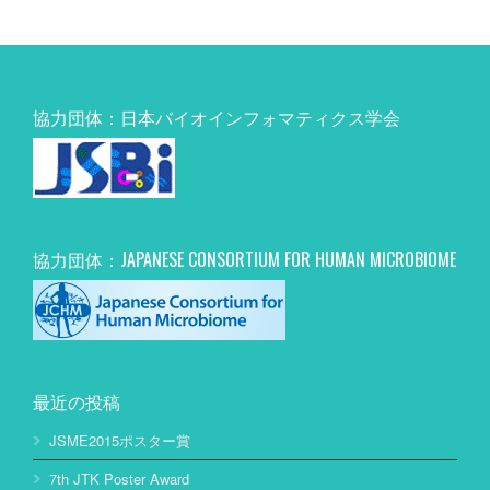
協力団体：日本バイオインフォマティクス学会
協力団体：JAPANESE CONSORTIUM FOR HUMAN MICROBIOME
最近の投稿
JSME2015ポスター賞
7th JTK Poster Award