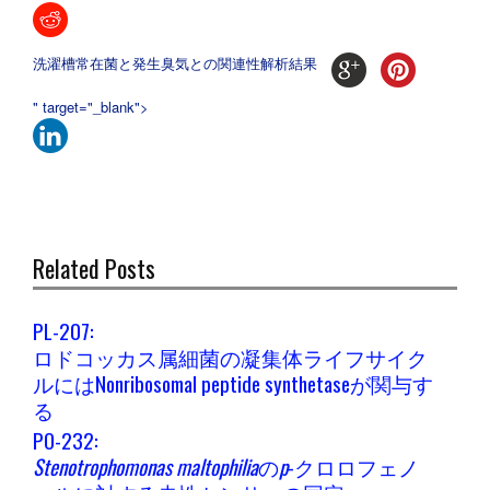
洗濯槽常在菌と発生臭気との関連性解析結果
" target="_blank">
Related Posts
PL-207:
ロドコッカス属細菌の凝集体ライフサイク
ルにはNonribosomal peptide synthetaseが関与す
る
PO-232:
Stenotrophomonas maltophilia
の
p
-クロロフェノ