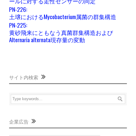
ールに対する走性センサーの同定
PN-226:
土壌におけるMycobacterium属菌の群集構造
PN-225:
黄砂飛来にともなう真菌群集構造および
Alternaria alternata現存量の変動
サイト内検索
企業広告