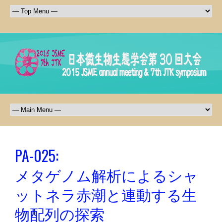
PA-025:
メタゲノム解析によるシャ
ットネラ赤潮と連動する生
物配列の探索