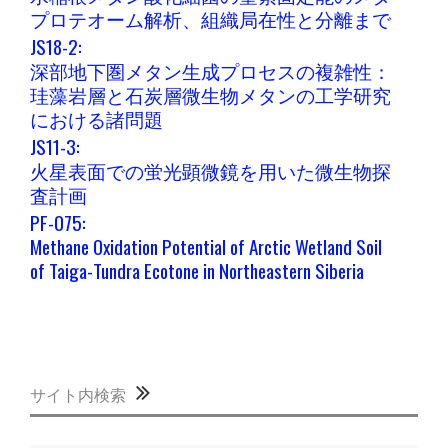
プロテオーム解析、組織局在性と分離まで
JS18-2:
深部地下圏メタン生成プロセスの複雑性：
珪藻岩層と石炭層微生物メタンの工学研究
における諸問題
JS11-3:
火星表面での蛍光顕微鏡を用いた微生物探
査計画
PF-075:
Methane Oxidation Potential of Arctic Wetland Soil
of Taiga-Tundra Ecotone in Northeastern Siberia
サイト内検索