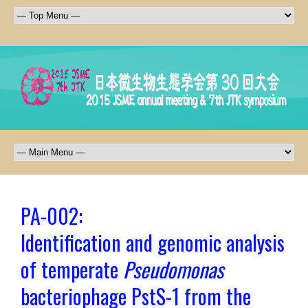
PA-002:
Identification and genomic analysis
of temperate
Pseudomonas
bacteriophage PstS-1 from the