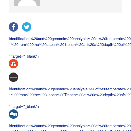
Identification%20and%20genomic%20analysis%20of%20temperate%20
1%20from%20the%20Japan%20Trench%20at%20a%20depth%20of%2
" target="_blank">
Identification%20and%20genomic%20analysis%20of%20temperate%20
1%20from%20the%20Japan%20Trench%20at%20a%20depth%20of%2
" target="_blank">
Identification%20and%20genomic%20analysis%20of%20temperate%20