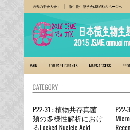
過去の学会大会
»
微生物生態学会(JSME)のページへ
MAIN
FOR PARTICIPANTS
MAP&ACCESS
PRO
CATEGORY
P22-31 : 植物共存真菌
P22-3
類の多様性解析におけ
Micro
るLocked Nucleic Acid
Recen