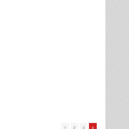
1
2
3
4