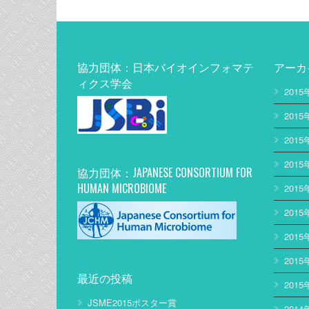
協力団体：日本バイオインフォマテ
アーカ
ィクス学会
2015
2015
2015
2015
協力団体：JAPANESE CONSORTIUM FOR
HUMAN MICROBIOME
2015
2015
2015
2015
最近の投稿
2015
JSME2015ポスター賞
2014