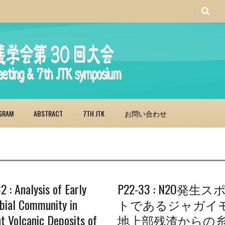
GRAM
ABSTRACT
7TH JTK
お問い合わせ
2 : Analysis of Early
P22-33 : N2O発生ス
bial Community in
トであるジャガイ
t Volcanic Deposits of
地上部残渣からの