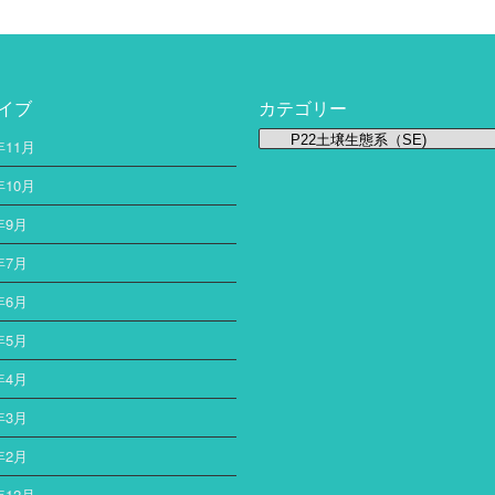
イブ
カテゴリー
カ
年11月
テ
ゴ
年10月
リ
年9月
ー
年7月
年6月
年5月
年4月
年3月
年2月
年12月