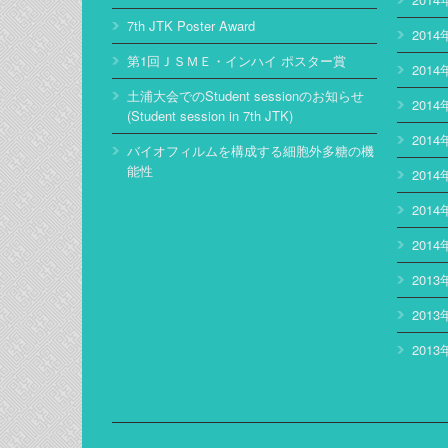
7th JTK Poster Award
2014
第1回ＪＳＭＥ・インハイ ポスター賞
2014
土浦大会でのStudent sessionのお知らせ
2014
(Student session in 7th JTK)
2014
バイオフィルムを構成する細胞外多糖の機
能性
2014
2014
2014
2013
2013
2013