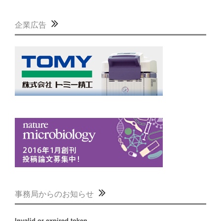
企業広告
事務局からのお知らせ
Invalid or expired token.