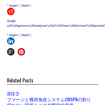
" target="_blank">
Single-
cell%20genome%20analyses%20of%20three%20dominant%20bacteria
" target="_blank">
Related Posts
JS12-2:
ファージと獲得免疫システムCRISPRの割り
切れない関係とその生態学的意義