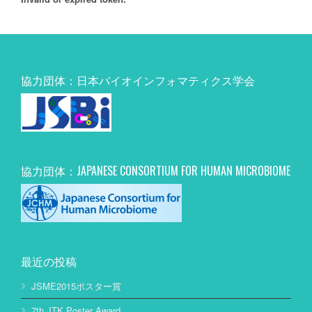
協力団体：日本バイオインフォマティクス学会
協力団体：JAPANESE CONSORTIUM FOR HUMAN MICROBIOME
最近の投稿
JSME2015ポスター賞
7th JTK Poster Award