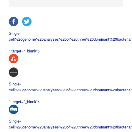
Single-
cell%20genome%20analyses%20of%20three%20dominant%20bacteria
" target="_blank">
Single-
cell%20genome%20analyses%20of%20three%20dominant%20bacteria
" target="_blank">
Single-
cell%20genome%20analyses%20of%20three%20dominant%20bacteria