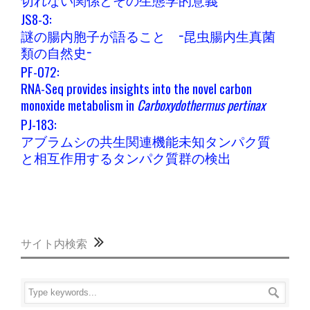
JS8-3:
謎の腸内胞子が語ること −昆虫腸内生真菌
類の自然史−
PF-072:
RNA-Seq provides insights into the novel carbon
monoxide metabolism in
Carboxydothermus pertinax
PJ-183:
アブラムシの共生関連機能未知タンパク質
と相互作用するタンパク質群の検出
サイト内検索