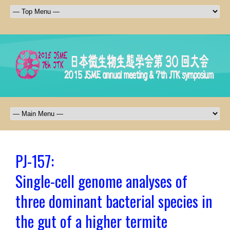
PJ-157:
Single-cell genome analyses of
three dominant bacterial species in
the gut of a higher termite