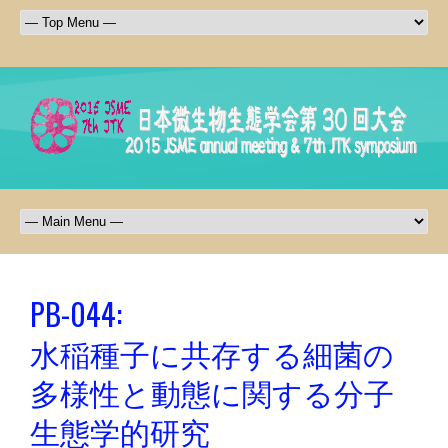
PB-044:
水稲種子に共存する細菌の
多様性と動態に関する分子
生態学的研究