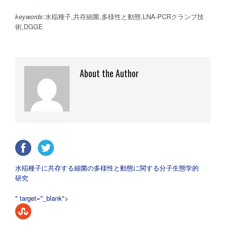
keywords
:水稲種子,共存細菌,多様性と動態,LNA-PCRクランプ技
術,DGGE
About the Author
水稲種子に共存する細菌の多様性と動態に関する分子生態学的
研究
" target="_blank">