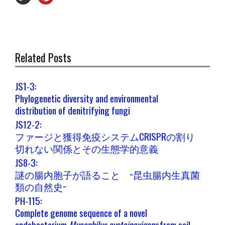
Related Posts
JS1-3:
Phylogenetic diversity and environmental
distribution of denitrifying fungi
JS12-2:
ファージと獲得免疫システムCRISPRの割り
切れない関係とその生態学的意義
JS8-3:
謎の腸内胞子が語ること −昆虫腸内生真菌
類の自然史−
PH-115:
Complete genome sequence of a novel
endobacterium
Mycophilus cysteinexigens
from soil