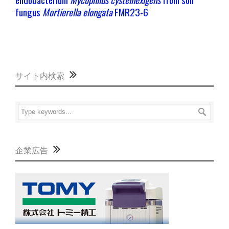
fungus
Mortierella elongata
FMR23-6
サイト内検索
企業広告