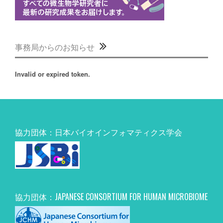
事務局からのお知らせ
Invalid or expired token.
協力団体：日本バイオインフォマティクス学会
協力団体：JAPANESE CONSORTIUM FOR HUMAN MICROBIOME