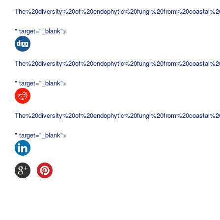
The%20diversity%20of%20endophytic%20fungi%20from%20coastal%2
" target="_blank">
The%20diversity%20of%20endophytic%20fungi%20from%20coastal%2
" target="_blank">
The%20diversity%20of%20endophytic%20fungi%20from%20coastal%2
" target="_blank">