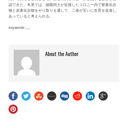
認できた。本系では、細胞同士が近接したコロニー内で窒素化合
物と炭素化合物をやり取りを通して、二者が互いに生育を促進し
あっていると考えられる。
keywords
:,,,,
About the Author