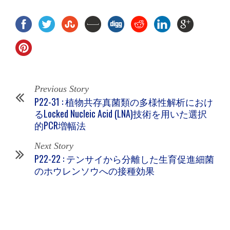
Previous Story
P22-31 : 植物共存真菌類の多様性解析におけ
るLocked Nucleic Acid (LNA)技術を用いた選択
的PCR増幅法
Next Story
P22-22 : テンサイから分離した生育促進細菌
のホウレンソウへの接種効果