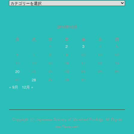
カ
テ
ゴ
リ
ー
2014年10月
月
火
水
木
金
土
日
1
2
3
4
5
6
7
8
9
10
11
12
13
14
15
16
17
18
19
20
21
22
23
24
25
26
27
28
29
30
31
« 9月
12月 »
Copyright (c) Japanese Society of Microbial Ecology. All Rights
are Reserved.