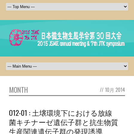
MONTH
//
10月 2014
O12-01 : 土壌環境下における放線
菌キチナーゼ遺伝子群と抗生物質
生産関連遺伝子群の発現誘導