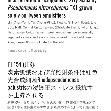
Pseudomonas nitroreducens
TX1 grown
solely on Tween emulsifiers
Lin, Chun-Yen1, Yu, Chang-Ping2, Huang, Shir-Ly1 1Dept. Life
Sci., Natl. Central Univ., Taiwan, 2Graduate Inst. Environ Eng.,
Natl. Taiwan Univ., Taiwan Tween emulsifiers were generally
regarded as safe and are commonly used in food additives.
Also, Tween 80 is implicated in the inhib
Posted On
06 10月 2015
,
By
PI-154 (JTK):
炭素飢餓および光照射条件は紅色
光合成細菌Rhodopseudomonas
palustrisの浸透圧ストレス抵抗性
を上昇させる
新井 沙和, 菅野 菜々子, 松浦 克美, 春田 伸 首都大学東京大学
院理工学研究科生命科学専攻 炭素源の枯渇によって飢餓状態に