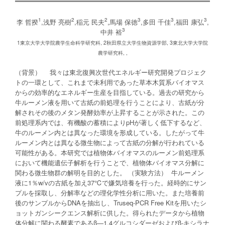
1
2
2
3
3
3
李 哲揆
,浅野 亮樹
,稲元 民夫
,馬場 保徳
,多田 千佳
,福田 康弘
,
3
中井 裕
1東京大学大学院農学生命科学研究科, 2秋田県立大学生物資源学部, 3東北大学大学院
農学研究科, ,
（背景） 我々は東北復興次世代エネルギー研究開発プロジェク
トの一環として、これまで未利用であった草本木質系バイオマス
からの効率的なエネルギー生産を目指している。過去の研究から
牛ルーメン液を用いて古紙の前処理を行うことにより、古紙が分
解されその後のメタン発酵効率が上昇することが示された。この
前処理系内では、有機酸の蓄積によりpHが著しく低下するなど、
牛のルーメン内とは異なった環境を形成している。したがって牛
ルーメン内とは異なる微生物によって古紙の分解が行われている
可能性がある。本研究では植物体バイオマスのルーメン前処理系
において機能遺伝子解析を行うことで、植物体バイオマス分解に
関わる微生物群の解明を目的とした。 （実験方法） 牛ルーメン
液に1％w/vの古紙を加え37℃で嫌気培養を行った。経時的にサン
プルを採取し、分解率などの理化学性分析に用いた。また培養前
後のサンプルからDNAを抽出し、Truseq-PCR Free Kitを用いたシ
ョットガンシークエンス解析に供した。得られたデータから植物
体分解に関わる酵素であるβ—1,4グルコシダーゼおよびβ-キシラナ