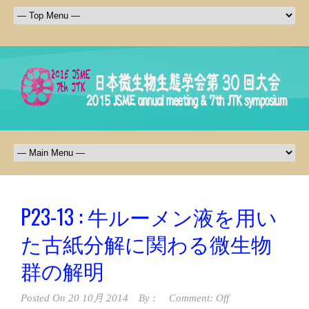
P23-13 : 牛ルーメン液を用い
た古紙分解に関わる微生物
群の解明
Posted On
20 10月 2014
By :
Comment: Off