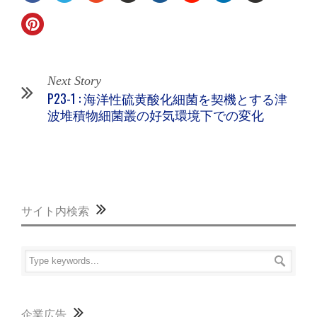
Next Story
P23-1 : 海洋性硫黄酸化細菌を契機とする津
波堆積物細菌叢の好気環境下での変化
サイト内検索
企業広告