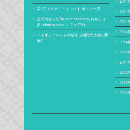
2014
第1回ＪＳＭＥ・インハイ ポスター賞
2014
土浦大会でのStudent sessionのお知らせ
2014
(Student session in 7th JTK)
2014
バイオフィルムを構成する細胞外多糖の機
能性
2014
2014
2014
2013
2013
2013