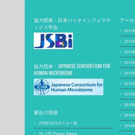
協力団体：日本バイオインフォマテ
アーカ
ィクス学会
2015
2015
2015
2015
協力団体：JAPANESE CONSORTIUM FOR
HUMAN MICROBIOME
2015
2015
2015
2015
最近の投稿
2015
JSME2015ポスター賞
2014
7th JTK Poster Award