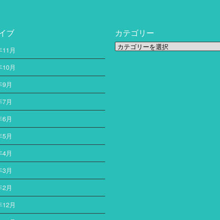
イブ
カテゴリー
カ
年11月
テ
ゴ
年10月
リ
年9月
ー
年7月
年6月
年5月
年4月
年3月
年2月
年12月