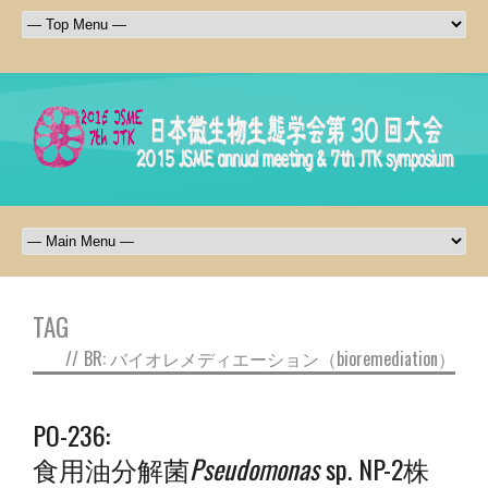
TAG
//
BR: バイオレメディエーション（bioremediation）
PO-236:
食用油分解菌
Pseudomonas
sp. NP-2株