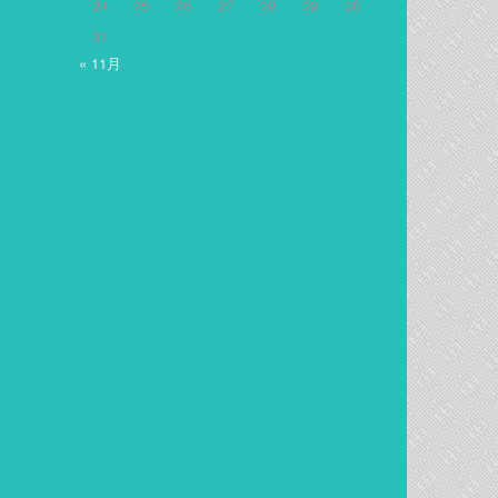
24
25
26
27
28
29
30
31
« 11月