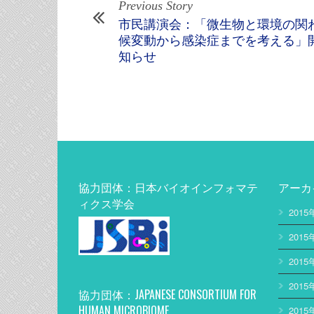
Previous Story
市民講演会：「微生物と環境の関
候変動から感染症までを考える」
知らせ
協力団体：日本バイオインフォマテ
アーカ
ィクス学会
2015
2015
2015
2015
協力団体：JAPANESE CONSORTIUM FOR
HUMAN MICROBIOME
2015