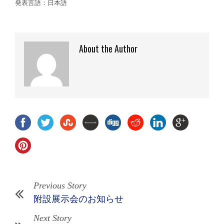
発表言語：日本語
About the Author
Previous Story
附設展示会のお知らせ
Next Story