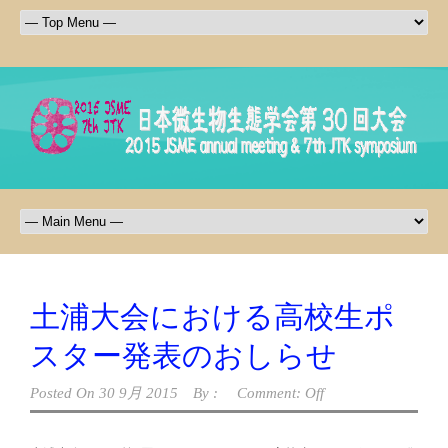
土浦大会における高校生ポ
スター発表のおしらせ
Posted On
30 9月 2015
By :
Comment: Off