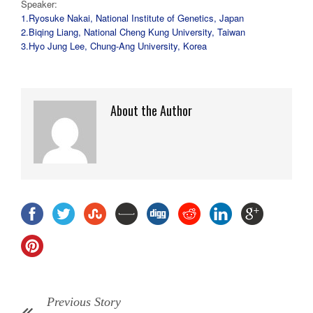
Speaker:
1.Ryosuke Nakai, National Institute of Genetics, Japan
2.Biqing Liang, National Cheng Kung University, Taiwan
3.Hyo Jung Lee, Chung-Ang University, Korea
About the Author
Previous Story