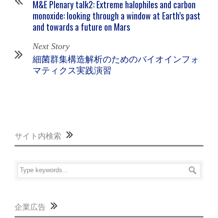
M&E Plenary talk2: Extreme halophiles and carbon
monoxide: looking through a window at Earth’s past
and towards a future on Mars
Next Story
細菌群集構造解析のためのバイオインフォ
マティクス実践演習
サイト内検索
企業広告