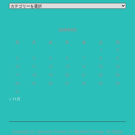
カ
テ
ゴ
リ
ー
2026年8月
月
火
水
木
金
土
日
1
2
3
4
5
6
7
8
9
10
11
12
13
14
15
16
17
18
19
20
21
22
23
24
25
26
27
28
29
30
31
« 11月
Copyright (c) Japanese Society of Microbial Ecology. All Rights