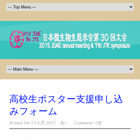
高校生ポスター支援申し込
みフォーム
Posted On
15 6月 2015
By :
Comment: Off