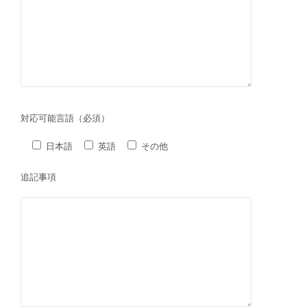
対応可能言語（必須）
日本語
英語
その他
追記事項