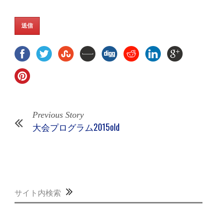
Previous Story
大会プログラム2015old
サイト内検索