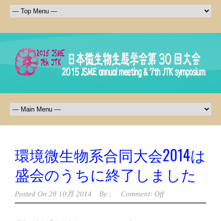
環境微生物系合同大会2014は
盛会のうちに終了しました
Posted On
28 10月 2014
By :
Comment: Off