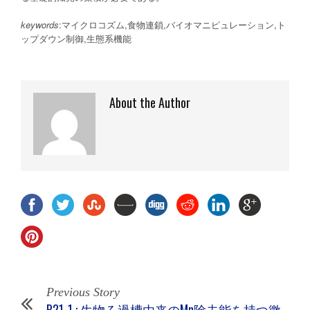
keywords
:マイクロコズム,食物連鎖,バイオマニピュレーション,ト
ップダウン制御,生態系機能
About the Author
Previous Story
P21-1 : 生物ろ過槽由来のMn除去能を持つ微