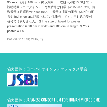
90cm x （縦）180cm ・掲示期間：日曜朝〜月曜16:30まで ・
説明時間（コアタイム）：奇数番号は日曜日の15:20-16:20、偶
数番号は月曜日の15:00-16:00 ・番号は演題の番号（本HPの要
旨やfinal circularに記載されている番号）です。申し込み受付
番号ではありません。 $ The size of board for poster
presentation is 90 cm in width and 180 cm in length. $ Your
poster will b
Posted On
18 9月 2015
,
By
協力団体：日本バイオインフォマティクス学会
協力団体：JAPANESE CONSORTIUM FOR HUMAN MICROBIOME