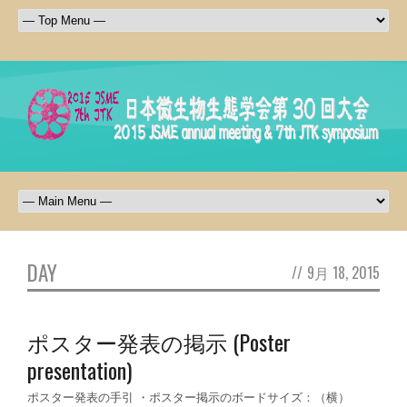
DAY
//
9月 18, 2015
ポスター発表の掲示 (Poster
presentation)
ポスター発表の手引 ・ポスター掲示のボードサイズ：（横）