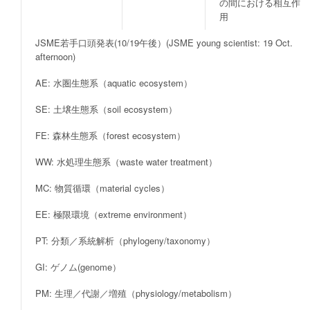
の間における相互作
用
JSME若手口頭発表(10/19午後）(JSME young scientist: 19 Oct.
afternoon)
AE: 水圏生態系（aquatic ecosystem）
SE: 土壌生態系（soil ecosystem）
FE: 森林生態系（forest ecosystem）
WW: 水処理生態系（waste water treatment）
MC: 物質循環（material cycles）
EE: 極限環境（extreme environment）
PT: 分類／系統解析（phylogeny/taxonomy）
GI: ゲノム(genome）
PM: 生理／代謝／増殖（physiology/metabolism）