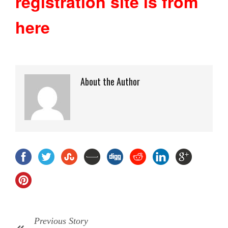
registration site is from
here
About the Author
Previous Story