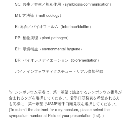
SC: 共生／寄生／相互作用（symbiosis/communication）
MT: 方法論（methodology）
B: 界面／バイオフィルム（interface/biofilm）
PP: 植物病理（plant pathogen）
EH: 環境衛生（environmental hygiene）
BR: バイオレメディエーション（bioremediation）
バイオインフォマティクスチュートリアル参加登録
*2: シンポジウム演者は、第一希望で該当するシンポジウム番号が
含まれるタグを選択してください。若手口頭発表を希望される方
も同様に、第一希望でJSME若手口頭発表を選択してください。
(To submit the abstract for a symposium, please select the
symposium number at Field of your presentation (1st). )