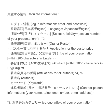
用意する情報(Required infomation)：
・ログイン情報 (log-in information: email and password)
・登録言語[日本語/English] (Language: Japanese/English)
・演題分類[選択してください] (Select a field/symposium number
of your presentation)*1, *2
・発表形態[口頭、ポスター] (Oral or Poster)
・ポスター賞に応募するか？ Application for the poster prize
・発表演題[日本語は100文字まで] (Title of your presentation
[within 200 characters in English])
・要旨[日本語は1000文字まで] (Abstract [within 2000 characters in
English]) *3
・著者全員分の所属 (Affiliations for all authors) *4, *5
・著者名 (Authors)
・キーワード (Keywords)
・連絡者情報 [氏名、電話番号、eメールアドレス] (Contact person
informations [your name, telephone number, e-mail address])
*1: 演題分類カテゴリー (category/field of your presentation)