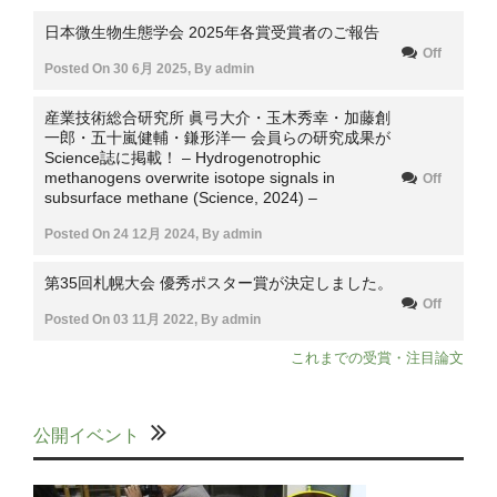
日本微生物生態学会 2025年各賞受賞者のご報告
Off
Posted On
30 6月 2025
,
By
admin
産業技術総合研究所 眞弓大介・玉木秀幸・加藤創
一郎・五十嵐健輔・鎌形洋一 会員らの研究成果が
Science誌に掲載！ – Hydrogenotrophic
methanogens overwrite isotope signals in
Off
subsurface methane (Science, 2024) –
Posted On
24 12月 2024
,
By
admin
第35回札幌大会 優秀ポスター賞が決定しました。
Off
Posted On
03 11月 2022
,
By
admin
これまでの受賞・注目論文
公開イベント