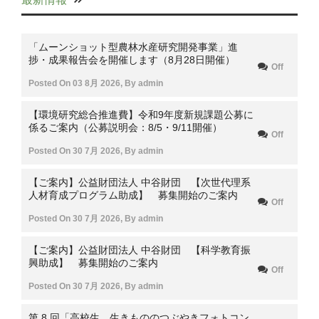
「ムーンショット型農林水産研究開発事業」進
捗・成果報告会を開催します（8月28日開催）
Off
Posted On
03 8月 2026
,
By
admin
【環境研究総合推進費】令和9年度新規課題公募に
係るご案内（公募説明会：8/5・9/11開催）
Off
Posted On
30 7月 2026
,
By
admin
【ご案内】公益財団法人 中谷財団 【次世代理系
人材育成プログラム助成】 募集開始のご案内
Off
Posted On
30 7月 2026
,
By
admin
【ご案内】公益財団法人 中谷財団 【科学教育振
興助成】 募集開始のご案内
Off
Posted On
30 7月 2026
,
By
admin
第 8 回「高校生 生きもののつぶやきフォトコン