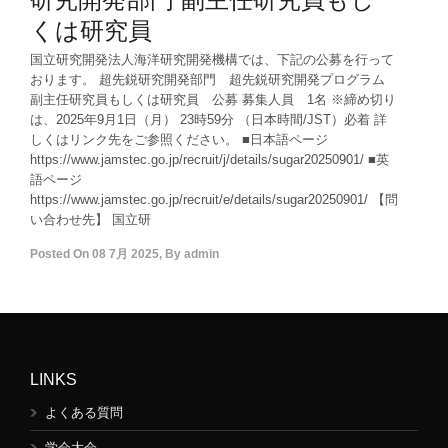
くは研究員
国立研究開発法人海洋研究開発機構では、下記の公募を行って
おります。 超先鋭研究開発部門 超先鋭研究開発プログラム
副主任研究員もしくは研究員 公募 募集人員 1名 ※締め切り
は、2025年9月1日（月） 23時59分 （日本時間/JST）必着 詳
しくはリンク先をご参照ください。 ■日本語ページ
https://www.jamstec.go.jp/recruit/j/details/sugar20250901/ ■英
語ページ
https://www.jamstec.go.jp/recruit/e/details/sugar20250901/ 【問
い合わせ先】 国立研
Posted On
08 7月 2025
,
By
admin
LINKS
よくある質問
学会大会