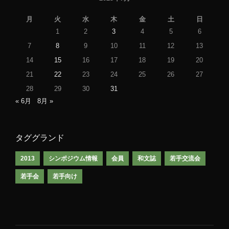
月
火
水
木
金
土
日
1
2
3
4
5
6
7
8
9
10
11
12
13
14
15
16
17
18
19
20
21
22
23
24
25
26
27
28
29
30
31
« 6月
8月 »
タググランド
2013
シンポジウム情報
会員
和文誌
若手交流会
若手会
若手向け