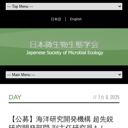
日本語
English
DAY
//
7月 8, 2025
【公募】海洋研究開発機構 超先鋭
研究開発部門 副主任研究員もし