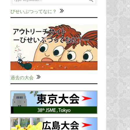
びせいぶつってなに？
過去の大会