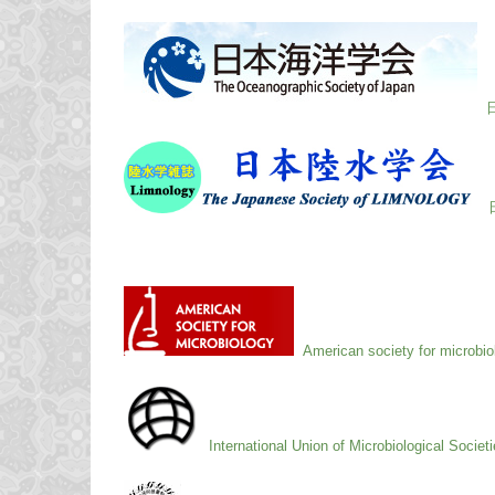
American society for microbi
International Union of Microbiological Societ