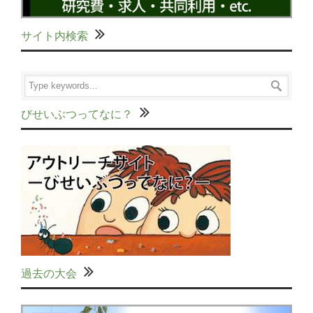
サイト内検索
びせいぶつってなに？
過去の大会