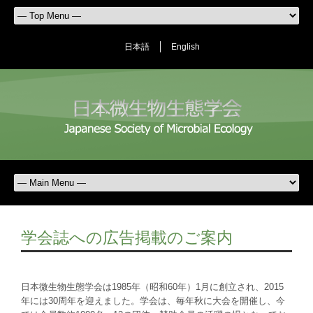
日本語
English
学会誌への広告掲載のご案内
日本微生物生態学会は1985年（昭和60年）1月に創立され、2015
年には30周年を迎えました。学会は、毎年秋に大会を開催し、今