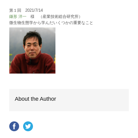
第１回 2021/7/14
鎌形 洋一
様 （産業技術総合研究所）
微生物生態学から学んだいくつかの重要なこと
About the Author