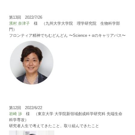
第13回 2022/7/26
濱村 奈津子
様 （九州大学大学院 理学研究院 生物科学部
門）
フロンティア精神でちむどんどん 〜Science + αのキャリアパス〜
第12回 2022/6/22
岩崎 渉
様 （東京大学 大学院新領域創成科学研究科 先端生命
科学専攻）
研究者人生で考えてきたこと、取り組んできたこと