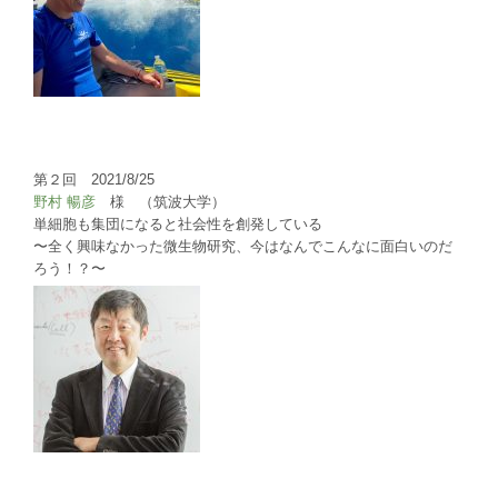
第２回 2021/8/25
野村 暢彦
様 （筑波大学）
単細胞も集団になると社会性を創発している
〜全く興味なかった微生物研究、今はなんでこんなに面白いのだ
ろう！？〜