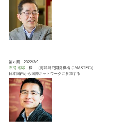
第８回 2022/3/9
布浦 拓郎
様 （海洋研究開発機構 (JAMSTEC)）
日本国内から国際ネットワークに参加する