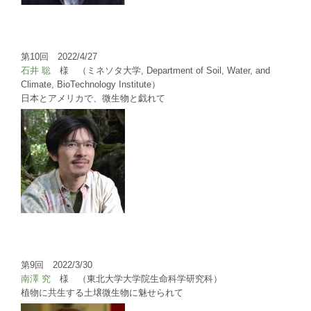
第10回 2022/4/27
石井 聡
様 （ミネソタ大学, Department of Soil, Water, and
Climate, BioTechnology Institute）
日本とアメリカで、微生物と戯れて
第9回 2022/3/30
南澤 究
様 （東北大学大学院生命科学研究科）
植物に共生する土壌微生物に魅せられて