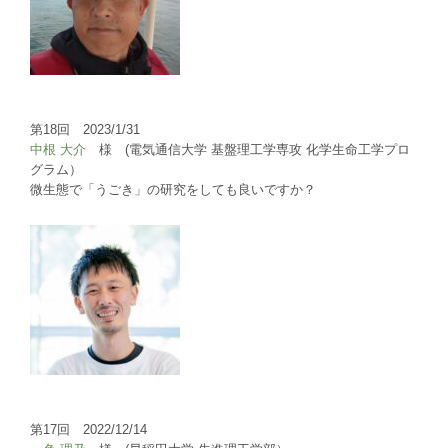
第18回 2023/1/31
中根 大介
様 (電気通信大学 基盤理工学専攻 化学生命工学プロ
グラム）
微生態で「うごき」の研究をしても良いですか？
第17回 2022/12/14