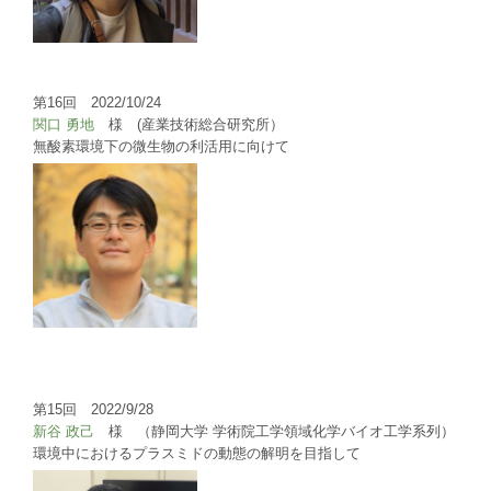
第16回 2022/10/24
関口 勇地
様 (産業技術総合研究所）
無酸素環境下の微生物の利活用に向けて
第15回 2022/9/28
新谷 政己
様 （静岡大学 学術院工学領域化学バイオ工学系列）
環境中におけるプラスミドの動態の解明を目指して