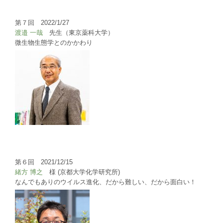
第７回 2022/1/27
渡邉 一哉
先生（東京薬科大学）
微生物生態学とのかかわり
第６回 2021/12/15
緒方 博之
様 (京都大学化学研究所)
なんでもありのウイルス進化、だから難しい、だから面白い！