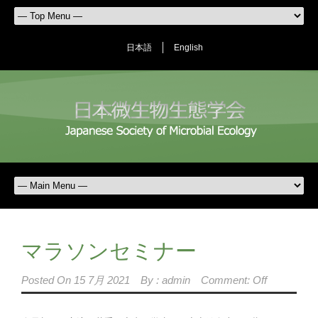
日本語
English
マラソンセミナー
Posted On
15 7月 2021
By :
admin
Comment: Off