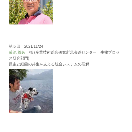
第５回 2021/11/24
菊池 義智
様 (産業技術総合研究所北海道センター 生物プロセ
ス研究部門)
昆虫と細菌の共生を支える統合システムの理解